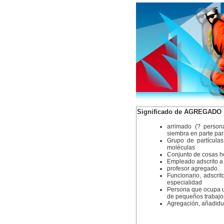
Significado de AGREGADO
arrimado (? person
siembra en parte par
Grupo de partículas
moléculas
Conjunto de cosas 
Empleado adscrito a u
profesor agregado.
Funcionario, adscri
especialidad
Persona que ocupa u
de pequeños trabajo
Agregación, añadidu