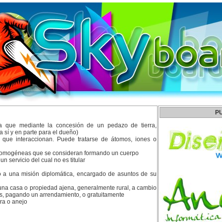
P
a que mediante la concesión de un pedazo de tierra,
a sí y en parte para el dueño)
 que interaccionan. Puede tratarse de átomos, iones o
homogéneas que se consideran formando un cuerpo
n servicio del cual no es titular
to a una misión diplomática, encargado de asuntos de su
na casa o propiedad ajena, generalmente rural, a cambio
s, pagando un arrendamiento, o gratuitamente
ra o anejo