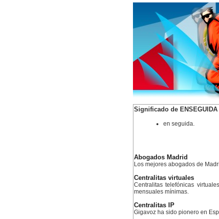
Significado de ENSEGUIDA
en seguida.
Abogados Madrid
Los mejores abogados de Madr
Centralitas virtuales
Centralitas telefónicas virtual
mensuales mínimas.
Centralitas IP
Gigavoz ha sido pionero en Esp