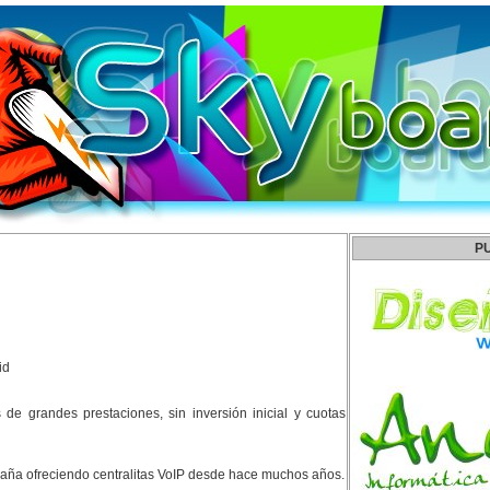
P
id
es de grandes prestaciones, sin inversión inicial y cuotas
aña ofreciendo centralitas VoIP desde hace muchos años.